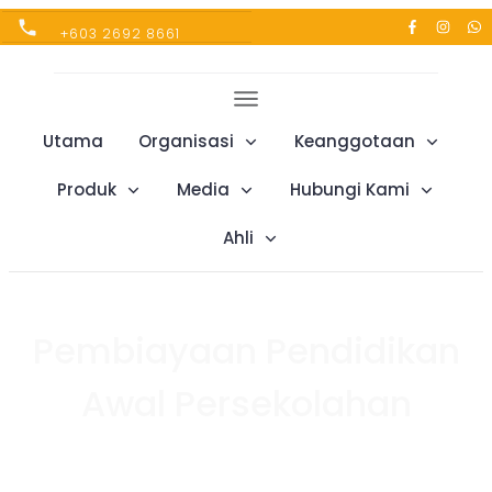
+603 2692 8661
Utama
Organisasi
Keanggotaan
Produk
Media
Hubungi Kami
Ahli
Pembiayaan Pendidikan
Awal Persekolahan