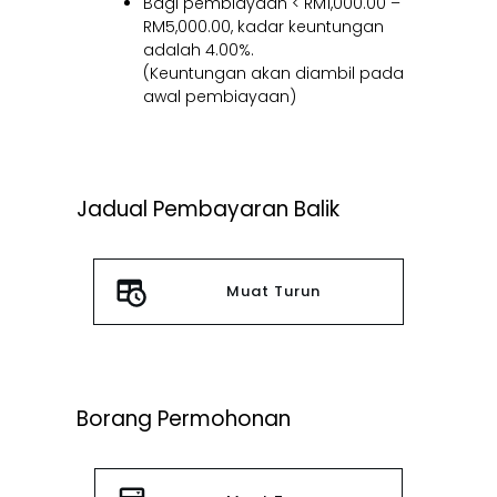
Bagi pembiayaan < RM1,000.00 –
RM5,000.00, kadar keuntungan
adalah 4.00%.
(Keuntungan akan diambil pada
awal pembiayaan)
Jadual Pembayaran Balik
Muat Turun
Borang Permohonan