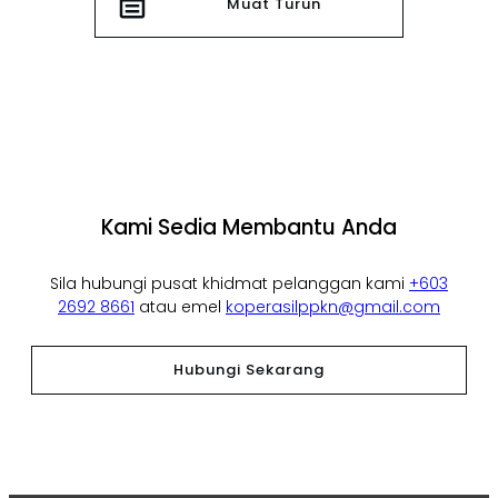
Muat Turun
Kami Sedia Membantu Anda
Sila hubungi pusat khidmat pelanggan kami
+603
2692 8661
atau emel
koperasilppkn@gmail.com
Hubungi Sekarang