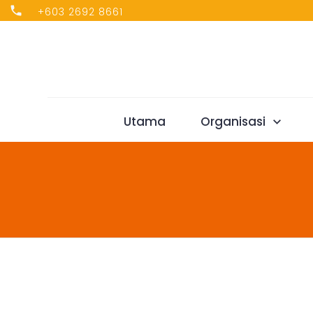
+603 2692 8661
Utama
Organisasi