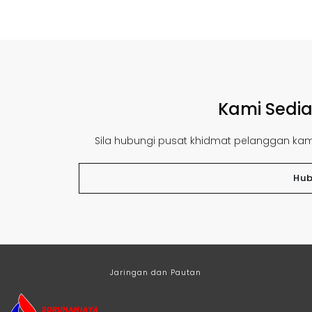
Kami Sedi
Sila hubungi pusat khidmat pelanggan ka
Hub
Jaringan dan Pautan