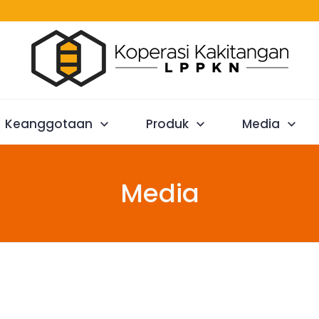
Keanggotaan
Produk
Media
Media